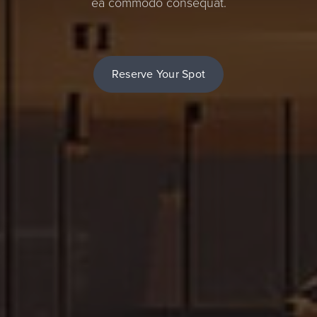
ea commodo consequat.
Reserve Your Spot